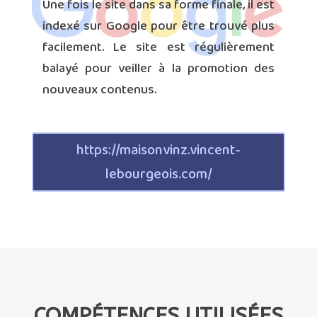
Une fois le site dans sa forme finale, il est
indexé sur Google pour être trouvé plus
facilement. Le site est régulièrement
balayé pour veiller à la promotion des
nouveaux contenus.
https://maisonvinz.vincent-
lebourgeois.com/
COMPÉTENCES UTILISÉES