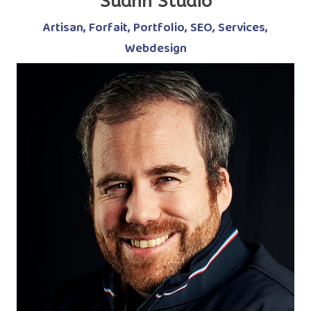
Suann Studio
Artisan
,
Forfait
,
Portfolio
,
SEO
,
Services
,
Webdesign