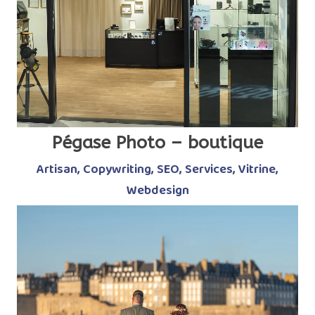
Pégase Photo – boutique
Artisan
,
Copywriting
,
SEO
,
Services
,
Vitrine
,
Webdesign