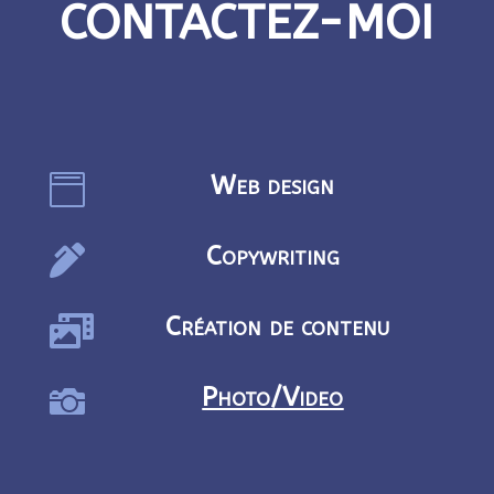
CONTACTEZ-MOI
Web design

Copywriting

Création de contenu

Photo/Video
