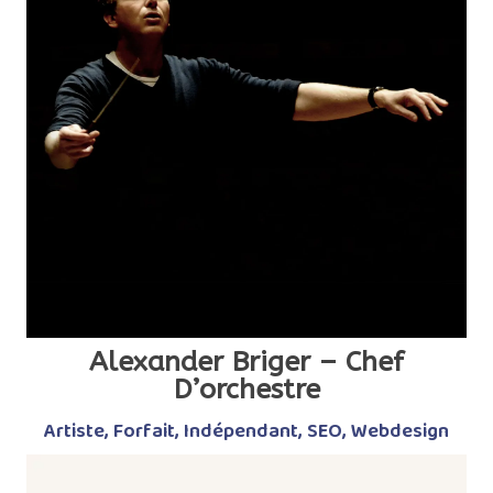
Alexander Briger – Chef
D’orchestre
Artiste
,
Forfait
,
Indépendant
,
SEO
,
Webdesign