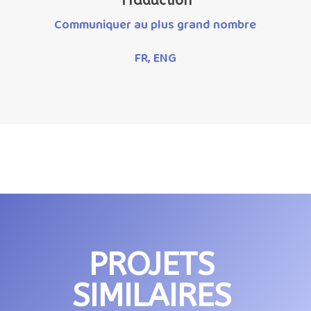
Traduction
Communiquer au plus grand nombre
FR, ENG
PROJETS
SIMILAIRES