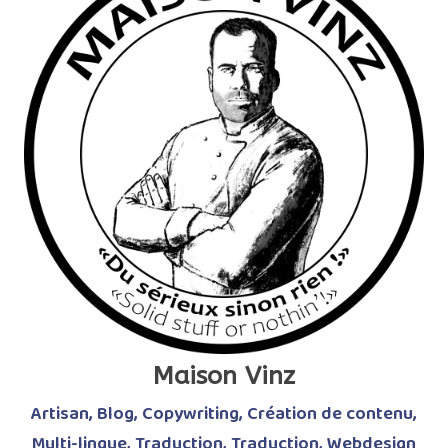
Maison Vinz
Artisan
,
Blog
,
Copywriting
,
Création de contenu
,
Multi-lingue
,
Traduction
,
Traduction
,
Webdesign