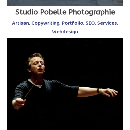
Studio Pobelle Photographie
Artisan
,
Copywriting
,
Portfolio
,
SEO
,
Services
,
Webdesign