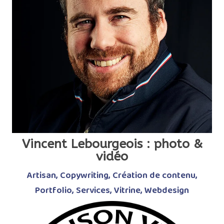
Vincent Lebourgeois : photo &
vidéo
Artisan
,
Copywriting
,
Création de contenu
,
Portfolio
,
Services
,
Vitrine
,
Webdesign