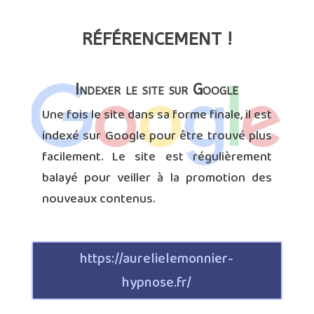
RÉFÉRENCEMENT !
Indexer le site sur Google
Une fois le site dans sa forme finale, il est
indexé sur Google pour être trouvé plus
facilement. Le site est régulièrement
balayé pour veiller à la promotion des
nouveaux contenus.
https://aurelielemonnier-
hypnose.fr/