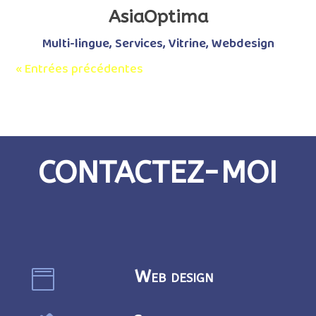
AsiaOptima
Multi-lingue
,
Services
,
Vitrine
,
Webdesign
« Entrées précédentes
CONTACTEZ-MOI
Web design
