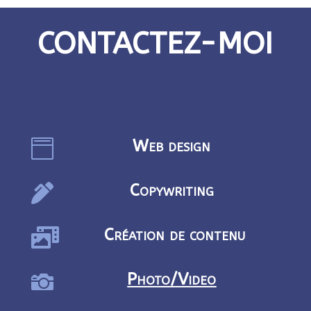
CONTACTEZ-MOI
Web design

Copywriting

Création de contenu

Photo/Video
