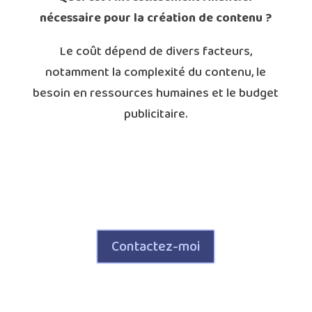
nécessaire pour la création de contenu ?
Le coût dépend de divers facteurs,
notamment la complexité du contenu, le
besoin en ressources humaines et le budget
publicitaire.
Création de contenu : Le Guide Complet
Création de contenu Guide
Contactez-moi