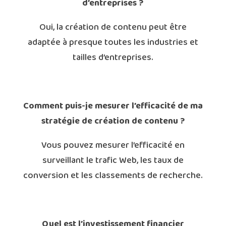
d’entreprises ?
Oui, la création de contenu peut être
adaptée à presque toutes les industries et
tailles d’entreprises.
Comment puis-je mesurer l’efficacité de ma
stratégie de création de contenu ?
Vous pouvez mesurer l’efficacité en
surveillant le trafic Web, les taux de
conversion et les classements de recherche.
Quel est l’investissement financier